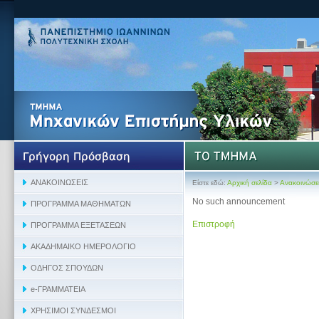
Είστε εδώ:
Αρχική σελίδα
>
Ανακοινώσε
No such announcement
Επιστροφή